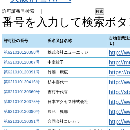
許可証番号検索 ：
番号を入力して検索ボタ
古物営業法
許可証の番号
氏名又は名称
Ｌ)
http://
第621010120358号
株式会社ニューエッジ
http://m
第621010120387号
中室紋子
https:/
第621010120391号
竹腰 康広
http://
第621010120416号
杉本喜代一
http://s
第621010130360号
吉村千代香
http://w
第621010130375号
日本アクセス株式会社
http://w
第621010130390号
辰巳 興馨
http://
第621010130391号
合同会社コレカラ