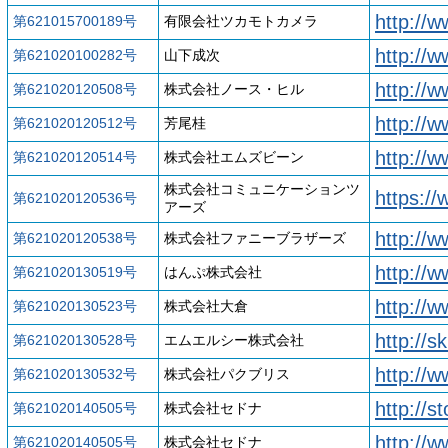
http://
第621015700189号
有限会社ツカモトカメラ
http://w
第621020100282号
山下成次
http://w
第621020120508号
株式会社ノース・ヒル
http://
第621020120512号
芳尾桂
http://
第621020120514号
株式会社エムズビーン
株式会社コミュニケーションツ
https://
第621020120536号
アーズ
http://w
第621020120538号
株式会社ファニーブラザーズ
http://
第621020130519号
はんぷ株式会社
http://w
第621020130523号
株式会社大倉
http://
第621020130528号
エムエルシー株式会社
http://w
第621020130532号
株式会社パクブリス
http://
第621020140505号
株式会社セドナ
http://
第621020140505号
株式会社セドナ