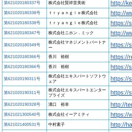
http://k
第621020180337号
株式会社賢祥堂美術
http://
第621020180338号
ｔｒｙａｎｇｌｅ株式会社
https:/
第621020180338号
ｔｒｙａｎｇｌｅ株式会社
http://w
第621020180347号
株式会社ニホン．ミック
株式会社マネジメントパートナ
https://
第621020180349号
ー
https://
第621020180366号
香川 裕樹
https://
第621020180366号
香川 裕樹
株式会社エキスパートソフトウ
https://
第621020190311号
ェア
株式会社エキスパートエンター
https:/
第621020190311号
プライズ
http://t
第621020190328号
溝口 裕幸
https:/
第621021300540号
株式会社イーアミティ
http://h
第621021400531号
中村素子