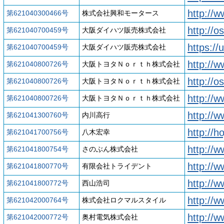
http://
第621040300466号
株式会社興和モータース
http://o
第621040700459号
大阪ダイハツ販売株式会社
https://
第621040700459号
大阪ダイハツ販売株式会社
http://w
第621040800726号
大阪トヨタＮｏｒｔｈ株式会社
http://o
第621040800726号
大阪トヨタＮｏｒｔｈ株式会社
http://w
第621040800726号
大阪トヨタＮｏｒｔｈ株式会社
http://
第621041300760号
内川高行
http://h
第621041700756号
八木宏幸
http://
第621041800754号
さのぶん株式会社
http://w
第621041800770号
有限会社トライデント
http://w
第621041800772号
西山浩司
http://
第621042000764号
株式会社ロクマルスタイル
http://
第621042000772号
奥村電気株式会社