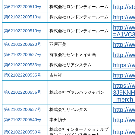
http://
第621022200510号
株式会社ロンドンティールーム
http://
第621022200510号
株式会社ロンドンティールーム
http://
第621022200510号
株式会社ロンドンティールーム
=A1VC
http://
第621022200520号
羽戸正美
http://
第621022200527号
有限会社セントメイ企画
https://
第621022200533号
株式会社リアシステム
http://
第621022200535号
吉村祥
https:/
3J9KNHP
第621022200536号
株式会社ヴァルハラジャパン
_merch
http://w
第621022200537号
株式会社リベルタス
http://
第621022200540号
本田禎子
株式会社インターナショナルプ
http://
第621022200550号
ランニングインステュート