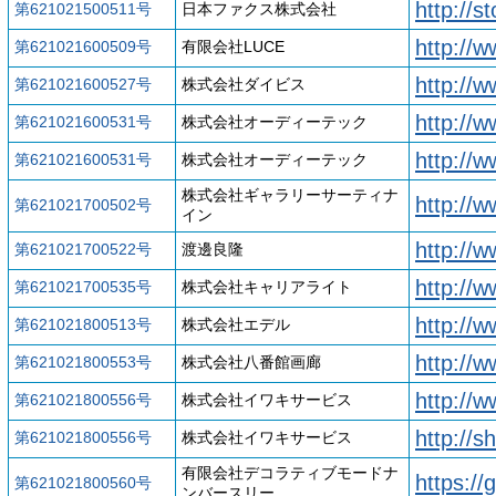
http://s
第621021500511号
日本ファクス株式会社
http://w
第621021600509号
有限会社LUCE
http://w
第621021600527号
株式会社ダイビス
http://
第621021600531号
株式会社オーディーテック
http://
第621021600531号
株式会社オーディーテック
株式会社ギャラリーサーティナ
http://w
第621021700502号
イン
http://w
第621021700522号
渡邊良隆
http://
第621021700535号
株式会社キャリアライト
http://w
第621021800513号
株式会社エデル
http://
第621021800553号
株式会社八番館画廊
http://
第621021800556号
株式会社イワキサービス
http://s
第621021800556号
株式会社イワキサービス
有限会社デコラティブモードナ
https://
第621021800560号
ンバースリー