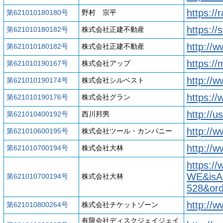
https://
第621010180180号
野村 宗平
https://
第621010180182号
株式会社正建不動産
http://
第621010180182号
株式会社正建不動産
https:/
第621010190167号
株式会社アップ
http://w
第621010190174号
株式会社シルベスト
https://
第621010190176号
株式会社グラン
http://
第621010400192号
西川邦男
http://
第621010600195号
株式会社ツール・カンパニー
http://
第621010700194号
株式会社大林
https:
WE&isA
第621010700194号
株式会社大林
528&or
http://w
第621010800264号
株式会社チケットゾーン
有限会社ディスクジェイジェイ