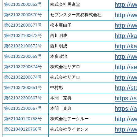
http://
第621032000652号
株式会社勇進堂
http://w
第621032000670号
セブンスター貿易株式会社
http://w
第621032000677号
松本亜由子
http://k
第621032100672号
西川明成
http://k
第621032100672号
西川明成
http://
第621032200659号
本多政治
http://s
第621032200674号
株式会社リアロ
http://
第621032200674号
株式会社リアロ
http://s
第621032300651号
中村彰
https://
第621032300667号
本間 克典
https://
第621032300667号
本間 克典
http://w
第621040120758号
株式会社アークルー
http://w
第621040120766号
株式会社ライセンス