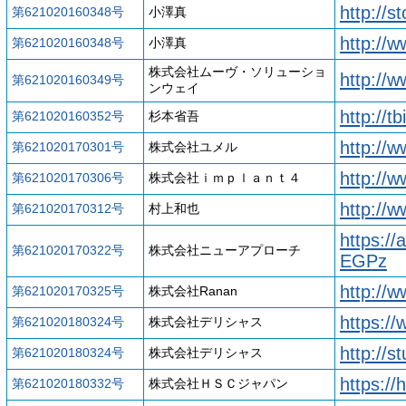
http://s
第621020160348号
小澤真
http://w
第621020160348号
小澤真
株式会社ムーヴ・ソリューショ
http://
第621020160349号
ンウェイ
http://tb
第621020160352号
杉本省吾
http://
第621020170301号
株式会社ユメル
http://
第621020170306号
株式会社ｉｍｐｌａｎｔ４
http://
第621020170312号
村上和也
https:/
第621020170322号
株式会社ニューアプローチ
EGPz
http://
第621020170325号
株式会社Ranan
https://
第621020180324号
株式会社デリシャス
http://
第621020180324号
株式会社デリシャス
https://
第621020180332号
株式会社ＨＳＣジャパン