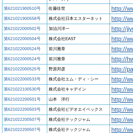
http://w
第621021900510号
佐藤佳世
http://w
第621021900558号
株式会社日本エスターネット
http://j
第621022000502号
加治川洋一
http://w
第621022000504号
株式会社EAST
http://w
第621022000524号
前川雅章
http://h
第621022000524号
前川雅章
http://p
第621022000525号
野原邦彦
http://
第621022000533号
株式会社エム・ディ・シー
http://w
第621022100530号
株式会社キャデイン
http://w
第621022200501号
山本 洋行
http://
第621022200503号
株式会社ビデオエイペックス
http://
第621022200507号
株式会社テックジャム
http://w
第621022200507号
株式会社テックジャム