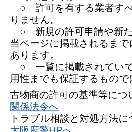
○ 許可を有する業者すべ
りません。
○ 新規の許可申請や新た
当ページに掲載されるまで
あります。
○ 一覧に掲載されていて
用性までも保証するもので
古物商の許可の基準等に
関係法令へ
トラブル相談と対処方法
大阪府警HPへ