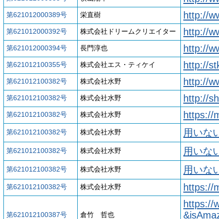
http://
第621012000389号
栄直樹
http://
第621012000392号
株式会社ドリームクリエイター
http://
第621012000394号
長門淳也
http://s
第621012100355号
株式会社エス・ティケイ
http://
第621012100382号
株式会社水野
http://s
第621012100382号
株式会社水野
https://
第621012100382号
株式会社水野
用いない：ht
第621012100382号
株式会社水野
用いない：ht
第621012100382号
株式会社水野
用いない：ht
第621012100382号
株式会社水野
https:/
第621012100382号
株式会社水野
https:/
&isAma
第621012100387号
倉竹 哲也