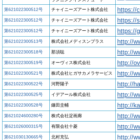
https://
第621022300512号
チャイニーズアート株式会社
https:/
第621022300512号
チャイニーズアート株式会社
https://
第621022300512号
チャイニーズアート株式会社
http://w
第621022300513号
株式会社メディスンプラス
http://
第621022300518号
那須聡
http://ov
第621022300519号
オーヴィス株式会社
http://
第621022300521号
株式会社ヒガサカメラサービス
http://h
第621022300522号
河野陽子
http://w
第621022300525号
イデアール株式会社
http://
第621022300528号
鎌田圭輔
http://
第621024600280号
株式会社淀画廊
http://w
第621026000315号
有限会社十菱
http://
第621030130665号
北村充弘