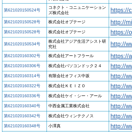
コネクト・コニュニケーション
https://
第621020150524号
ズ株式会社
http://m
第621020150528号
株式会社オプテージ
https://
第621020150528号
株式会社オプテージ
株式会社アジア生活アシスト研
http://w
第621020150534号
究社
https://a
第621020160302号
株式会社アートフラール
http://
第621020160306号
株式会社パソコンドック２４
http://w
第621020160314号
有限会社オフィス中坂
http://w
第621020160322号
株式会社ＫＥＩＺＯ
http://w
第621020160336号
株式会社ケイ・シー・アール
http://
第621020160340号
中西金属工業株式会社
http://w
第621020160342号
株式会社ウィンテクノス
http://w
第621020160348号
小澤真