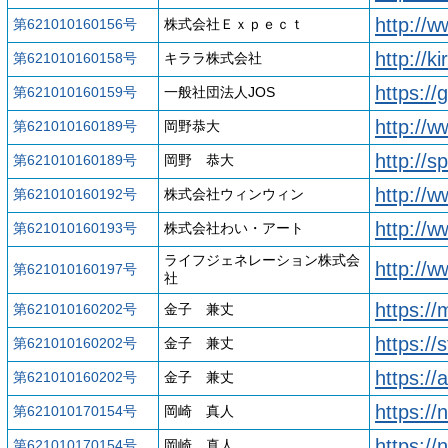
http://
第621010160156号
株式会社Ｅｘｐｅｃｔ
http://k
第621010160158号
キララ株式会社
https://
第621010160159号
一般社団法人JOS
http://
第621010160189号
岡野恭大
http://s
第621010160189号
岡野 恭大
http://w
第621010160192号
株式会社ウィンウィン
http://w
第621010160193号
株式会社わい・アート
ライフジェネレーション株式会
http:/
第621010160197号
社
https:/
第621010160202号
金子 兼丈
https:/
第621010160202号
金子 兼丈
https://
第621010160202号
金子 兼丈
https://
第621010170154号
岡崎 真人
https://
第621010170154号
岡崎 真人