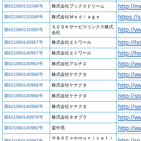
http://
第621060131046号
株式会社ブックスドリーム
https://
第621060131048号
株式会社Ｍｅｄｉａｇｅ
ＳＣＳＫサービスリンクス株式
http://w
第621060131065号
会社
http://h
第621060140957号
株式会社エトワール
http://h
第621060140957号
株式会社エトワール
http://w
第621060140963号
株式会社アルチエ
http://
第621060140966号
株式会社ケナクタ
http://
第621060140966号
株式会社ケナクタ
http://s
第621060140966号
株式会社ケナクタ
http://s
第621060140966号
株式会社ケナクタ
http://w
第621060140978号
株式会社ネオプラ
http://
第621060140982号
畠中亮
Ｈ＆ＡＣｏｍｍｕｎｉｃａｔｉ
http://r
第621060140987号