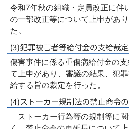
令和7年秋の組織・定員改正に伴
の一部改正等について上申があり
た。
(3)犯罪被害者等給付金の支給裁
傷害事件に係る重傷病給付金の支
て上申があり、審議の結果、犯罪
給する旨の裁定を行った。
(4)ストーカー規制法の禁止命令
「ストーカー行為等の規制等に関
く、禁止命令の再延長について上