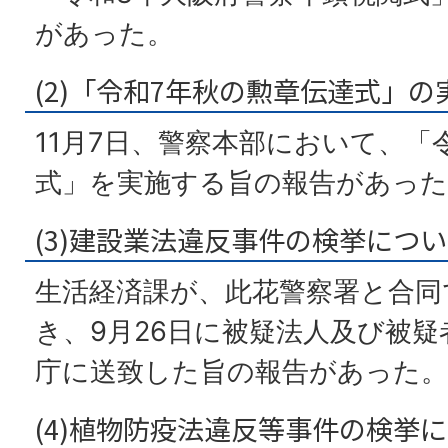
があった。
(2)「令和7年秋の勲章伝達式」
11月7日、警察本部において、「
式」を実施する旨の報告があった
(3)建設業法違反事件の検挙につ
生活経済課が、此花警察署と合同
き、9月26日に被疑法人及び被疑
庁に送致した旨の報告があった。
(4)植物防疫法違反等事件の検挙