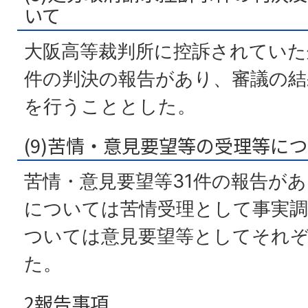
いて
大阪高等裁判所に控訴されていた
件の判決の報告があり、審議の結
を行うこととした。
(9)苦情・意見要望等の受理等に
苦情・意見要望等31件の報告が
については苦情受理として事実調
ついては意見要望等としてそれ
た。
2報告事項