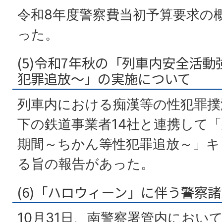
令和8年度警察費当初予算要求の
った。
(5)令和7年秋の「列車内安全活
犯罪追放～」の実施について
列車内における痴漢等の性犯罪撲
下の鉄道事業者14社と連携して
期間～ちかん等性犯罪追放～」キ
る旨の報告があった。
(6)「ハロウィーン」に伴う警察
10月31日、南警察署管内におい