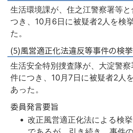
生活環境課が、住之江警察署等と
つき、10月6日に被疑者2人を検
た。
(5)風営適正化法違反等事件の検
生活安全特別捜査隊が、大淀警察
件につき、10月7日に被疑者2人
あった。
委員発言要旨
改正風営適正化法による検挙
であるが、引き続き、事件