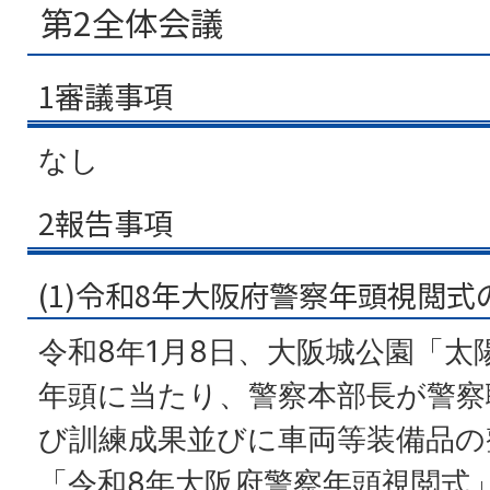
第2全体会議
1審議事項
なし
2報告事項
(1)令和8年大阪府警察年頭視閲
令和8年1月8日、大阪城公園「
年頭に当たり、警察本部長が警察
び訓練成果並びに車両等装備品の
「令和8年大阪府警察年頭視閲式