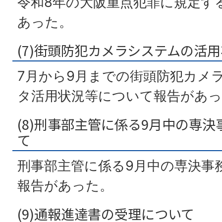
令和8年の大阪重点犯罪に規定す
あった。
(7)街頭防犯カメラシステムの活
7月から9月までの街頭防犯カメ
タ活用状況等について報告があっ
(8)刑事部主管に係る9月中の専
て
刑事部主管に係る9月中の専決事
報告があった。
(9)通報進達書の受理について