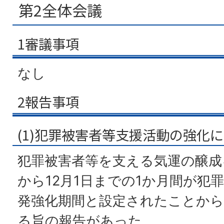
第2全体会議
1審議事項
なし
2報告事項
(1)犯罪被害者等支援活動の強化
犯罪被害者等を支える気運の醸成を
から12月1日までの1か月間が犯
発強化期間と設定されたことから
る旨の報告があった。