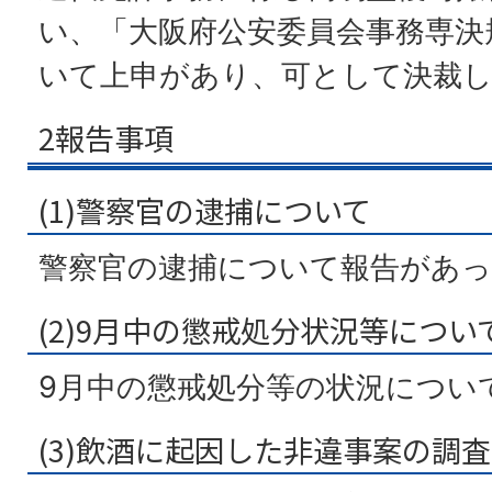
い、「大阪府公安委員会事務専決
いて上申があり、可として決裁
2報告事項
(1)警察官の逮捕について
警察官の逮捕について報告があっ
(2)9月中の懲戒処分状況等につい
9月中の懲戒処分等の状況につい
(3)飲酒に起因した非違事案の調