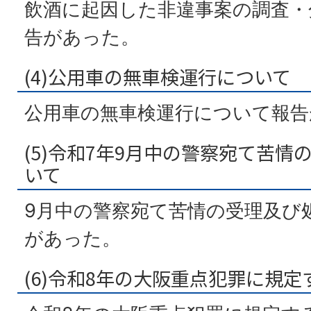
飲酒に起因した非違事案の調査・
告があった。
(4)公用車の無車検運行について
公用車の無車検運行について報告
(5)令和7年9月中の警察宛て苦
いて
9月中の警察宛て苦情の受理及び
があった。
(6)令和8年の大阪重点犯罪に規