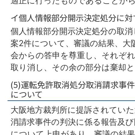
適正に行ったものであることか
イ個人情報部分開示決定処分に対
個人情報部分開示決定処分の取消
案2件について、審議の結果、大
会からの答申を尊重し、それぞれ
取り消し、その余の部分は棄却と
(5)運転免許取消処分取消請求事
について
大阪地方裁判所に提訴されていた
消請求事件の判決に係る報告及び
について上申があり、審議の結