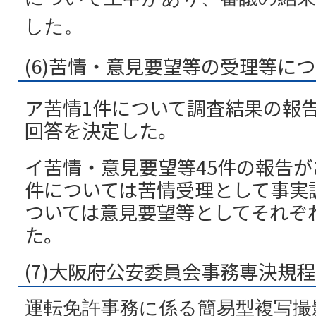
した。
(6)苦情・意見要望等の受理等に
ア苦情1件について調査結果の報
回答を決定した。
イ苦情・意見要望等45件の報告が
件については苦情受理として事実
ついては意見要望等としてそれぞ
た。
(7)大阪府公安委員会事務専決規
運転免許事務に係る簡易型複写撮