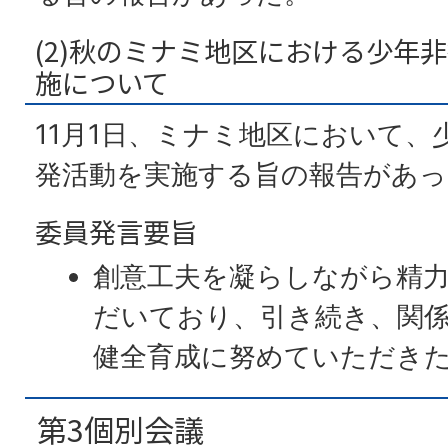
(2)秋のミナミ地区における少年
施について
11月1日、ミナミ地区において、
発活動を実施する旨の報告があっ
委員発言要旨
創意工夫を凝らしながら精
だいており、引き続き、関
健全育成に努めていただき
第3個別会議