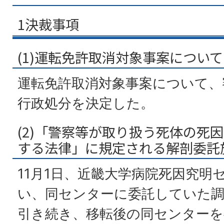
1決裁事項
(1)運転免許取消対象事案について
運転免許取消対象事案について、
行政処分を決定した。
(2)「警察等が取り扱う死体の死
する法律」に規定される解剖委託
11月1日、近畿大学病院死因究明
い、同センターに委託していた
引き続き、移転後の同センターを