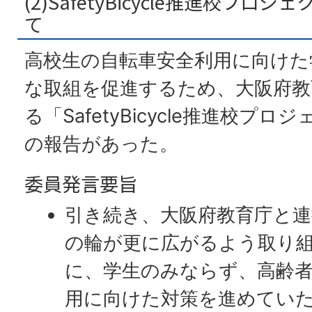
(2)SafetyBicycle推進校プ
て
高校生の自転車安全利用に向けた
な取組を促進するため、大阪府教
る「SafetyBicycle推進校プ
の報告があった。
委員発言要旨
引き続き、大阪府教育庁と
の輪が更に広がるよう取り
に、学生のみならず、高齢
用に向けた対策を進めてい