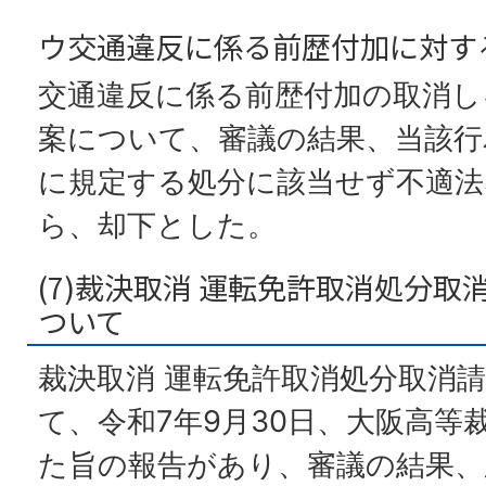
ウ交通違反に係る前歴付加に対す
交通違反に係る前歴付加の取消し
案について、審議の結果、当該行
に規定する処分に該当せず不適
ら、却下とした。
(7)裁決取消 運転免許取消処分
ついて
裁決取消 運転免許取消処分取消
て、令和7年9月30日、大阪高等
た旨の報告があり、審議の結果