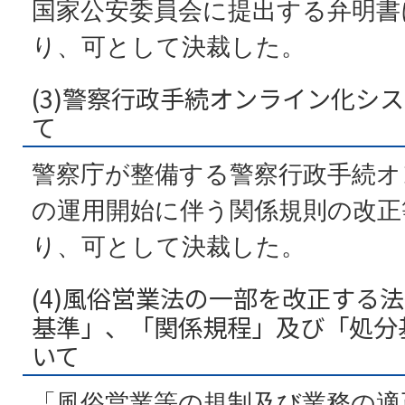
国家公安委員会に提出する弁明書
り、可として決裁した。
(3)警察行政手続オンライン化シ
て
警察庁が整備する警察行政手続オ
の運用開始に伴う関係規則の改正
り、可として決裁した。
(4)風俗営業法の一部を改正する
基準」、「関係規程」及び「処分
いて
「風俗営業等の規制及び業務の適