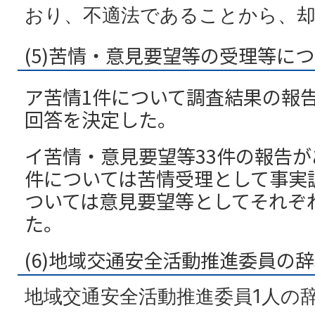
おり、不適法であることから、
(5)苦情・意見要望等の受理等に
ア苦情1件について調査結果の報
回答を決定した。
イ苦情・意見要望等33件の報告が
件については苦情受理として事実
ついては意見要望等としてそれぞ
た。
(6)地域交通安全活動推進委員の
地域交通安全活動推進委員1人の