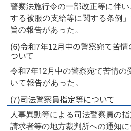
警察法施行令の一部改正等に伴い
する被服の支給等に関する条例」
旨の報告があった。
(6)令和7年12月中の警察宛て苦
ついて
令和7年12月中の警察宛て苦情
いて報告があった。
(7)司法警察員指定等について
人事異動等による司法警察員の指
請求者等の地方裁判所への通知に