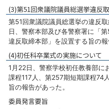
(3)第51回衆議院議員総選挙違
第51回衆議院議員総選挙の違反取
日、警察本部及び各警察署に「第
違反取締本部」を設置する旨の報
(4)初任科卒業式の実施について
1月22日、警察学校初任教養部に
課程117人、第257期短期課程7
旨の報告があった。
委員発言要旨