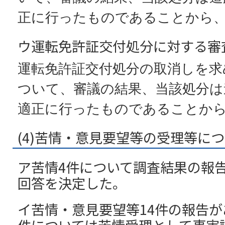
正に行ったものであることから
ウ運転免許証交付処分に対する審
運転免許証交付処分の取消しを求
ついて、審議の結果、当該処分は
適正に行ったものであることか
(4)苦情・意見要望等の受理等に
ア苦情4件について調査結果の報
回答を決定した。
イ苦情・意見要望等14件の報告が