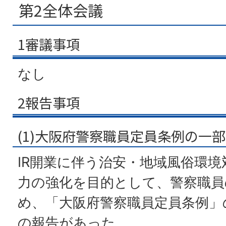
第2全体会議
1審議事項
なし
2報告事項
(1)大阪府警察職員定員条例の一
IR開業に伴う治安・地域風俗環
力の強化を目的として、警察職員
め、「大阪府警察職員定員条例」
の報告があった。