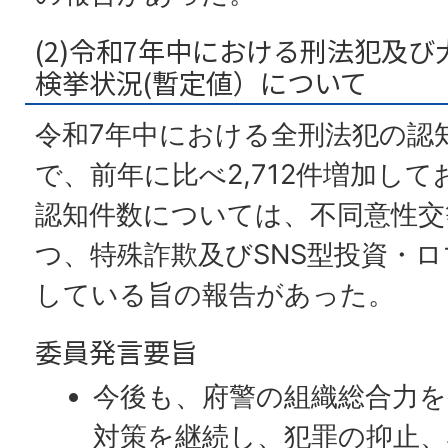
(2)令和7年中における刑法犯及
検挙状況(暫定値）について
令和7年中における全刑法犯の認知件
で、前年に比べ2,712件増加し
認知件数については、不同意性交
つ、特殊詐欺及びSNS型投資・
している旨の報告があった。
委員発言要旨
今後も、府警の組織総合力
対策を継続し、犯罪の抑止