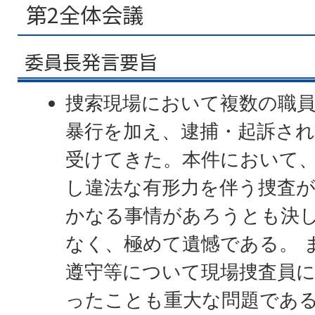
第2全体会議
委員長発言要旨
捜索現場において複数の職
暴行を加え、逮捕・起訴さ
受けてきた。本件において
し違法な有形力を伴う捜査
かなる事情があろうとも決
なく、極めて遺憾である。 
遵守等について現場捜査員
ったことも重大な問題であ