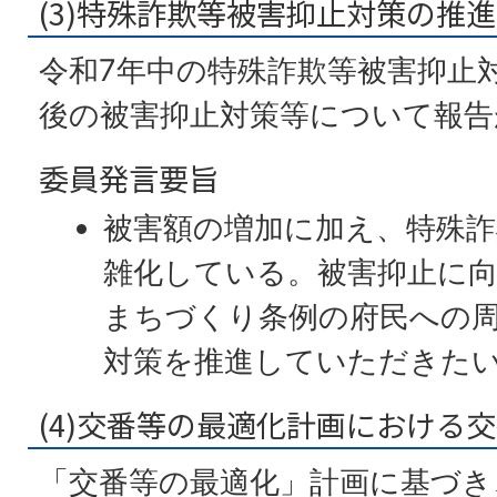
(3)特殊詐欺等被害抑止対策の推
令和7年中の特殊詐欺等被害抑止
後の被害抑止対策等について報告
委員発言要旨
被害額の増加に加え、特殊詐
雑化している。被害抑止に
まちづくり条例の府民への
対策を推進していただきた
(4)交番等の最適化計画における
「交番等の最適化」計画に基づき