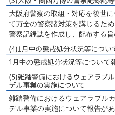
(3)大阪・関西万博の警察記録誌
大阪府警察の取組・対応を後世に
て万全の警察諸対策を講じるため
警察記録誌を作成し、配布する旨
(4)1月中の懲戒処分状況等につい
1月中の懲戒処分状況等について
(5)雑踏警備におけるウェアラブ
デル事業の実施について
雑踏警備におけるウェアラブル
デル事業の実施について報告が