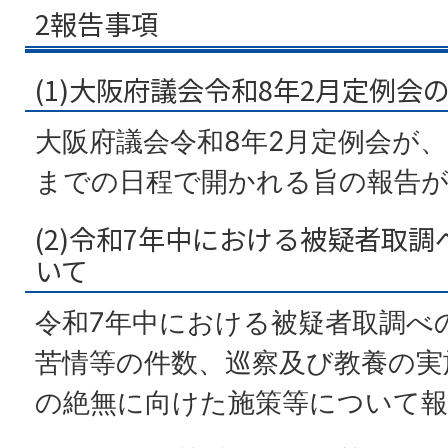
2報告事項
(1)大阪府議会令和8年2月定例
大阪府議会令和8年2月定例会が、2
までの日程で開かれる旨の報告
(2)令和7年中における被疑者取
いて
令和7年中における被疑者取調べ
苦情等の件数、巡察及び教養の実
の絶無に向けた施策等について