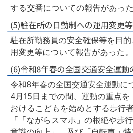
する交番についての報告があっ
(5)駐在所の日勤制への運用変更
駐在所勤務員の安全確保等を目的
用変更等について報告があった。
(6)令和8年春の全国交通安全運
令和8年春の全国交通安全運動に
4月15日までの間、運動の重点
おけるこどもを始めとする歩行
「「ながらスマホ」の根絶や歩行
意識の向上」、及び「自転車・特