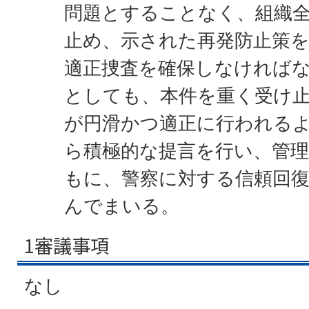
問題とすることなく、組織
止め、示された再発防止策
適正捜査を確保しなければ
としても、本件を重く受け
が円滑かつ適正に行われる
ら積極的な提言を行い、管
もに、警察に対する信頼回
んでまいる。
1審議事項
なし