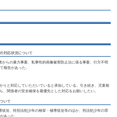
等の対応状況について
者からの暴力事案、私事性的画像被害防止法に係る事案、行方不明
て報告があった。
かりと対応していただいていると承知している。引き続き、児童相
ら、関係者の安全確保を最優先とした対応をお願いしたい。
について
導状況、特別法犯少年の検挙・補導状況等のほか、刑法犯少年の罪
があった。