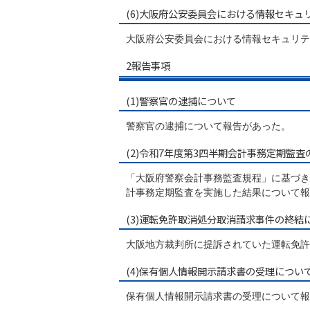
(6)大阪府公安委員会における情報セキュ
大阪府公安委員会における情報セキュリテ
2報告事項
(1)警察官の逮捕について
警察官の逮捕について報告があった。
(2)令和7年度第3四半期会計事務定期監
「大阪府警察会計事務監査規程」に基づき
計事務定期監査を実施した結果について報
(3)運転免許取消処分取消請求事件の終結
大阪地方裁判所に提訴されていた運転免許
(4)保有個人情報開示請求書の受理につい
保有個人情報開示請求書の受理について報