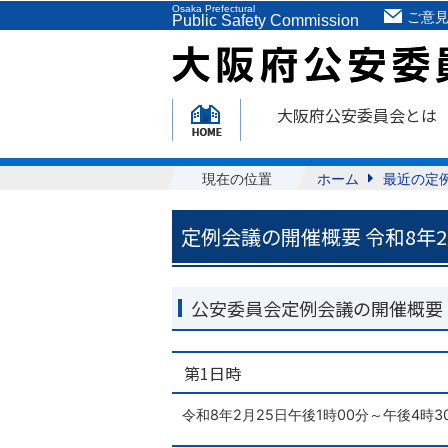
Osaka Prefectural
ご意
Public Safety Commission
大阪府公安委員会とは
現在の位置
ホーム
最近の定
定例会議の開催概要 令和8年2
公安委員会定例会議の開催概要
第1日時
令和8年2月25日午後1時00分～午後4時