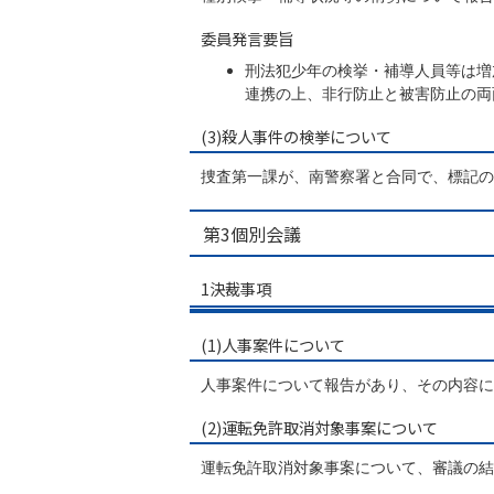
委員発言要旨
刑法犯少年の検挙・補導人員等は増
連携の上、非行防止と被害防止の両
(3)殺人事件の検挙について
捜査第一課が、南警察署と合同で、標記の
第3個別会議
1決裁事項
(1)人事案件について
人事案件について報告があり、その内容に
(2)運転免許取消対象事案について
運転免許取消対象事案について、審議の結