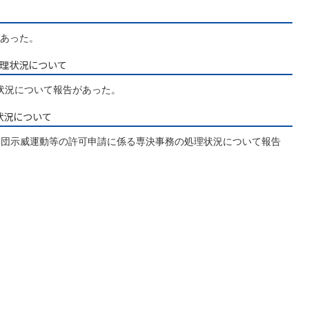
あった。
処理状況について
状況について報告があった。
状況について
た集団示威運動等の許可申請に係る専決事務の処理状況について報告