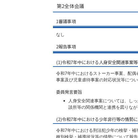
第2全体会議
1審議事項
なし
2報告事項
(1)令和7年中における人身安全関連事案
令和7年中におけるストーカー事案、配偶
事案及び児童虐待事案の対応状況等につい
委員発言要旨
人身安全関連事案については、しっ
談所等の関係機関と連携を図りなが
(2)令和7年中における少年非行等の情勢
令和7年中における刑法犯少年の検挙・補
種別検挙・補導状況等の情勢について報告