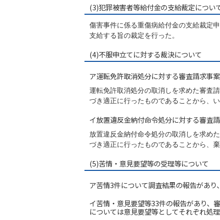
(3)犯罪被害者等給付金の支給裁定につい
傷害事件に係る重傷病給付金の支給裁定申
支給する旨の裁定を行った。
(4)不服申立てに対する裁決について
ア運転免許取消処分に対する審査請求事案
運転免許取消処分の取消しを求めた審査請
づき適正に行ったものであることから、い
イ放置違反金納付命令処分に対する審査請
放置違反金納付命令処分の取消しを求めた
づき適正に行ったものであることから、棄
(5)苦情・意見要望等の受理等について
ア苦情3件について調査結果の報告があり
イ苦情・意見要望等33件の報告があり、
については意見要望等としてそれぞれ処理