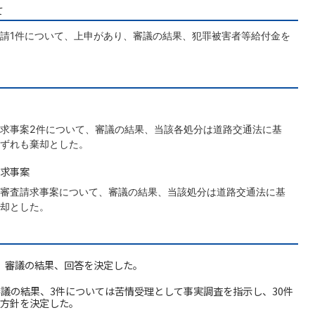
て
請1件について、上申があり、審議の結果、犯罪被害者等給付金を
求事案2件について、審議の結果、当該各処分は道路交通法に基
ずれも棄却とした。
求事案
審査請求事案について、審議の結果、当該処分は道路交通法に基
却とした。
、審議の結果、回答を決定した。
審議の結果、3件については苦情受理として事実調査を指示し、30件
方針を決定した。