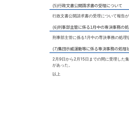
(5)行政文書公開請求書の受理について
行政文書公開請求書の受理について報告が
(6)刑事部主管に係る1月中の専決事務の
刑事部主管に係る1月中の専決事務の処理
(7)集団示威運動等に係る専決事務の処理
2月9日から2月15日までの間に受理し
があった。
以上