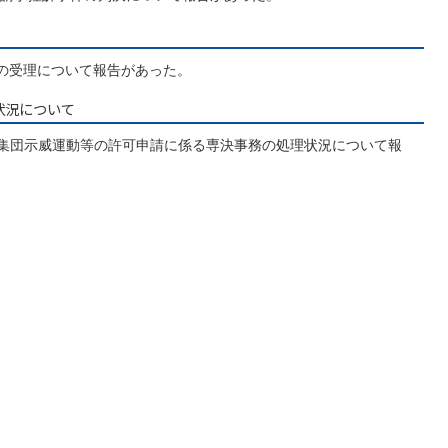
の受理について報告があった。
状況について
した集団示威運動等の許可申請に係る専決事務の処理状況について報