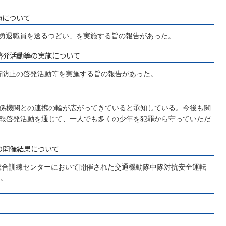
施について
察勇退職員を送るつどい」を実施する旨の報告があった。
啓発活動等の実施について
行防止の啓発活動等を実施する旨の報告があった。
係機関との連携の輪が広がってきていると承知している。今後も関
報啓発活動を通じて、一人でも多くの少年を犯罪から守っていただ
の開催結果について
察総合訓練センターにおいて開催された交通機動隊中隊対抗安全運転
。