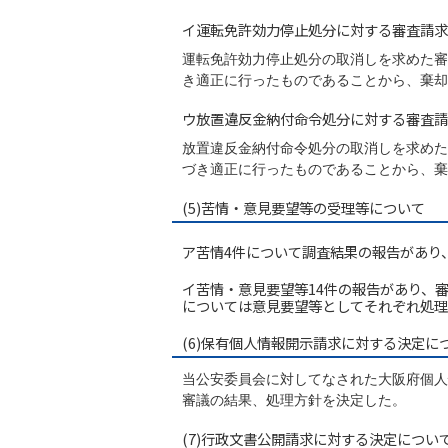
イ運転免許効力停止処分に対する審査請求
運転免許効力停止処分の取消しを求めた審
き適正に行ったものであることから、棄却
ウ放置違反金納付命令処分に対する審査請
放置違反金納付命令処分の取消しを求めた
づき適正に行ったものであることから、棄
(5)苦情・意見要望等の受理等について
ア苦情4件について調査結果の報告があり
イ苦情・意見要望等14件の報告があり、
については意見要望等としてそれぞれ処理
(6)保有個人情報開示請求に対する決定に
当公安委員会に対してなされた大阪府個人
審議の結果、処理方針を決定した。
(7)行政文書公開請求に対する決定につい