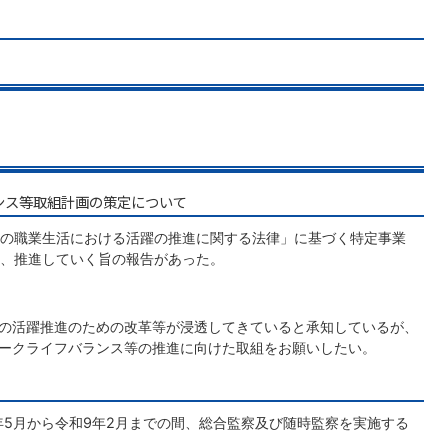
ランス等取組計画の策定について
の職業生活における活躍の推進に関する法律」に基づく特定事業
、推進していく旨の報告があった。
の活躍推進のための改革等が浸透してきていると承知しているが、
ークライフバランス等の推進に向けた取組をお願いしたい。
年5月から令和9年2月までの間、総合監察及び随時監察を実施する