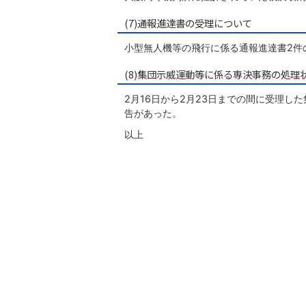
(7)通報進達書の受理について
小型無人機等の飛行に係る通報進達書2件
(8)集団示威運動等に係る専決事務の処理
2月16日から2月23日までの間に受理
告があった。
以上