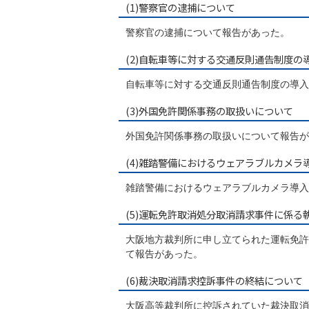
(1)警察官の逮捕について
警察官の逮捕について報告があった。
(2)自転車等に対する交通反則通告制度の
自転車等に対する交通反則通告制度の導入
(3)外国免許関係事務の取扱いについて
外国免許関係事務の取扱いについて報告が
(4)雑踏警備におけるウェアラブルカメ
雑踏警備におけるウェアラブルカメラ導入
(5)運転免許取消処分取消請求事件に係
大阪地方裁判所に申し立てられた運転免許
て報告があった。
(6)裁決取消請求控訴事件の終結について
大阪高等裁判所に控訴されていた裁決取消