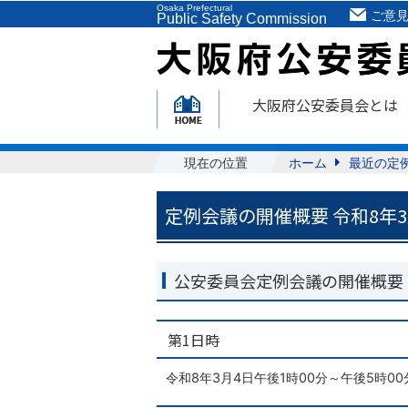
Osaka Prefectural
ご意
Public Safety Commission
大阪府公安委員会とは
現在の位置
ホーム
最近の定
定例会議の開催概要 令和8年3
公安委員会定例会議の開催概要
第1日時
令和8年3月4日午後1時00分～午後5時0