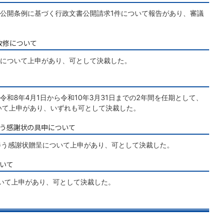
公開条例に基づく行政文書公開請求1件について報告があり、審議
改修について
について上申があり、可として決裁した。
和8年4月1日から令和10年3月31日までの2年間を任期として、
いて上申があり、いずれも可として決裁した。
伴う感謝状の具申について
伴う感謝状贈呈について上申があり、可として決裁した。
ついて
いて上申があり、可として決裁した。