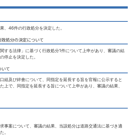
果、46件の行政処分を決定した。
行政処分の決定について
関する法律」に基づく行政処分1件について上申があり、審議の結
の停止を決定した。
ついて
口組及び絆會について、同指定を延長する旨を官報に公示すると
た上で、同指定を延長する旨について上申があり、審議の結果、
求事案について、審議の結果、当該処分は道路交通法に基づき適
た。