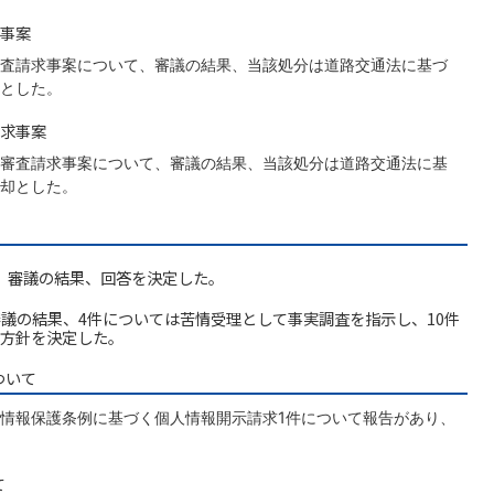
事案
査請求事案について、審議の結果、当該処分は道路交通法に基づ
とした。
求事案
審査請求事案について、審議の結果、当該処分は道路交通法に基
却とした。
、審議の結果、回答を決定した。
審議の結果、4件については苦情受理として事実調査を指示し、10件
方針を決定した。
ついて
情報保護条例に基づく個人情報開示請求1件について報告があり、
て