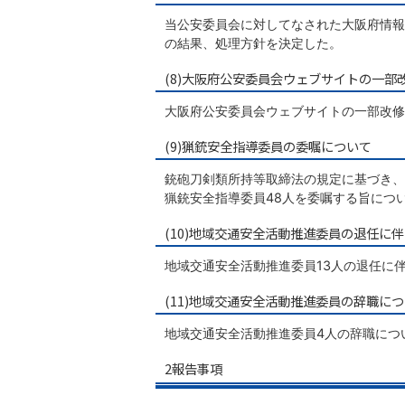
当公安委員会に対してなされた大阪府情報
の結果、処理方針を決定した。
(8)大阪府公安委員会ウェブサイトの一部
大阪府公安委員会ウェブサイトの一部改修
(9)猟銃安全指導委員の委嘱について
銃砲刀剣類所持等取締法の規定に基づき、令
猟銃安全指導委員48人を委嘱する旨につ
(10)地域交通安全活動推進委員の退任に
地域交通安全活動推進委員13人の退任に
(11)地域交通安全活動推進委員の辞職に
地域交通安全活動推進委員4人の辞職につ
2報告事項