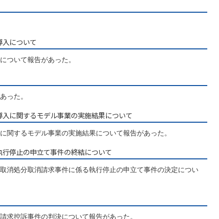
導入について
について報告があった。
あった。
ラ導入に関するモデル事業の実施結果について
に関するモデル事業の実施結果について報告があった。
る執行停止の申立て事件の終結について
取消処分取消請求事件に係る執行停止の申立て事件の決定につい
請求控訴事件の判決について報告があった。