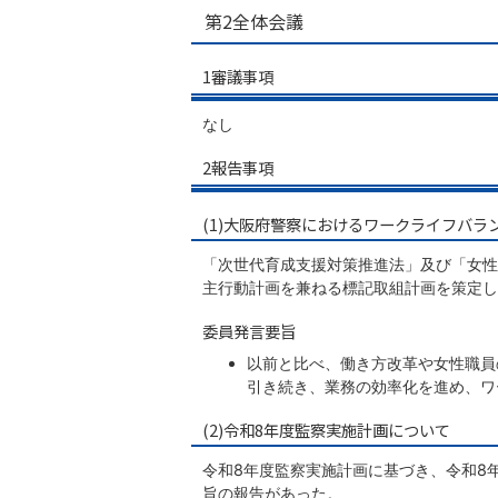
第2全体会議
1審議事項
なし
2報告事項
(1)大阪府警察におけるワークライフバ
「次世代育成支援対策推進法」及び「女性
主行動計画を兼ねる標記取組計画を策定し
委員発言要旨
以前と比べ、働き方改革や女性職員
引き続き、業務の効率化を進め、ワ
(2)令和8年度監察実施計画について
令和8年度監察実施計画に基づき、令和8
旨の報告があった。