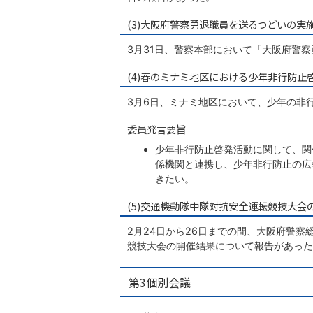
(3)大阪府警察勇退職員を送るつどいの実
3月31日、警察本部において「大阪府警
(4)春のミナミ地区における少年非行防止
3月6日、ミナミ地区において、少年の非
委員発言要旨
少年非行防止啓発活動に関して、関
係機関と連携し、少年非行防止の広
きたい。
(5)交通機動隊中隊対抗安全運転競技大会
2月24日から26日までの間、大阪府警
競技大会の開催結果について報告があった
第3個別会議