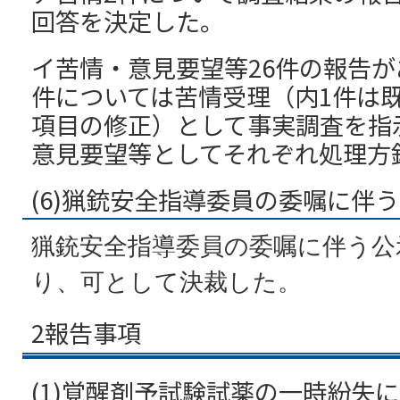
回答を決定した。
イ苦情・意見要望等26件の報告が
件については苦情受理（内1件は
項目の修正）として事実調査を指
意見要望等としてそれぞれ処理方
(6)猟銃安全指導委員の委嘱に伴
猟銃安全指導委員の委嘱に伴う公
り、可として決裁した。
2報告事項
(1)覚醒剤予試験試薬の一時紛失