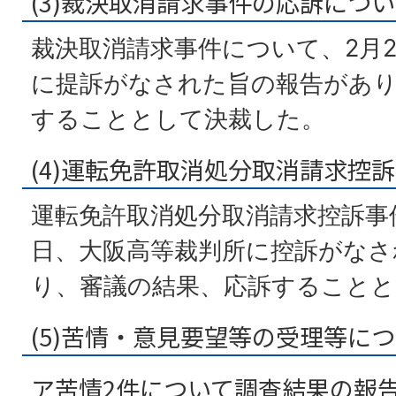
(3)裁決取消請求事件の応訴につ
裁決取消請求事件について、2月
に提訴がなされた旨の報告があり
することとして決裁した。
(4)運転免許取消処分取消請求控
運転免許取消処分取消請求控訴事件
日、大阪高等裁判所に控訴がなさ
り、審議の結果、応訴することと
(5)苦情・意見要望等の受理等に
ア苦情2件について調査結果の報